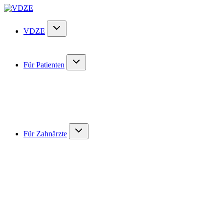
VDZE
Für Patienten
Für Zahnärzte